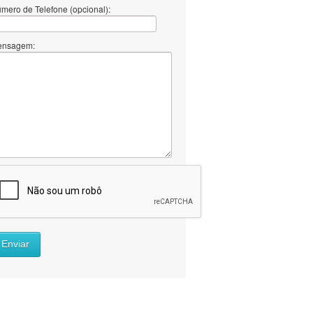
mero de Telefone (opcional):
ensagem:
Enviar