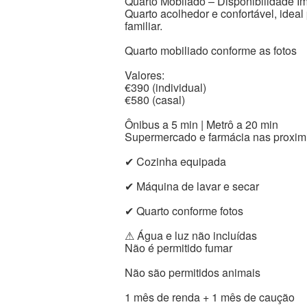
Quarto Mobilado – Disponibilidade I
Quarto acolhedor e confortável, ideal
familiar.
Quarto mobiliado conforme as fotos
Valores:
€390 (individual)
€580 (casal)
Ônibus a 5 min | Metrô a 20 min
Supermercado e farmácia nas proxi
✔ Cozinha equipada
✔ Máquina de lavar e secar
✔ Quarto conforme fotos
⚠ Água e luz não incluídas
Não é permitido fumar
Não são permitidos animais
1 mês de renda + 1 mês de caução