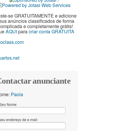
iste-se GRATUITAMENTE e adicione
eus anúncios classificados de forma
omplicada e completamente grátis!
que
AQUI
para
criar conta GRATUITA
ontactar anunciante
ome:
Paola
Seu Nome:
seu endereço de e-mail: