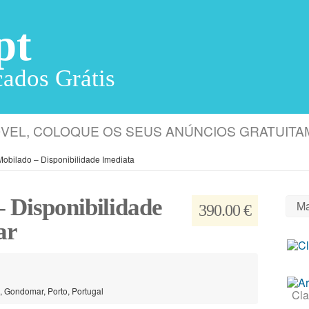
pt
cados Grátis
MÓVEL, COLOQUE OS SEUS ANÚNCIOS GRATUIT
Mobilado – Disponibilidade Imediata
 Disponibilidade
Ma
390.00 €
ar
, Gondomar, Porto, Portugal
Cla