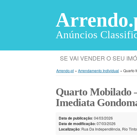
Arrendo.
Anúncios Classifi
SE VAI VENDER O SEU I
Arrendo.pt
»
Arrendamento Individual
»
Quarto 
Quarto Mobilado –
Imediata Gondom
Data de publicação
: 04/03/2026
Data de modificação:
07/03/2026
Localização
: Rua Da Independência, Rio Tinto