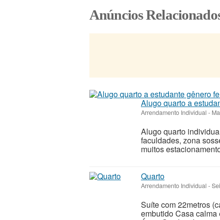
Anúncios Relacionado
Alugo quarto a estuda
Arrendamento Individual
-
Ma
Alugo quarto individu
faculdades, zona soss
muitos estacionament
Quarto
Arrendamento Individual
-
Sei
Suíte com 22metros (c
embutido Casa calma e