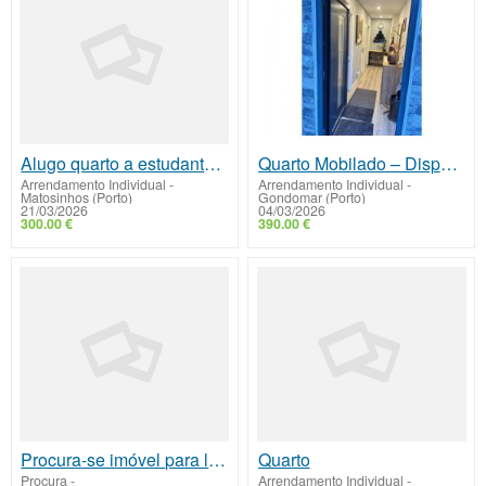
Alugo quarto a estudante gênero feminino
Quarto Mobilado – Disponibilidade Imediata
Arrendamento Individual
-
Arrendamento Individual
-
Matosinhos (Porto)
Gondomar (Porto)
21/03/2026
04/03/2026
300.00 €
390.00 €
Procura-se imóvel para laboratório particular
Quarto
Procura
-
Arrendamento Individual
-