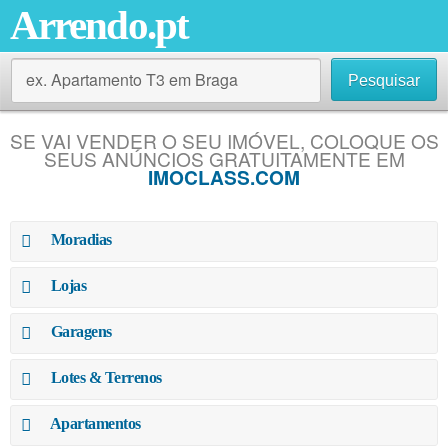
Arrendo.pt
ex. Apartamento T3 em Braga
Pesquisar
SE VAI VENDER O SEU IMÓVEL, COLOQUE OS
SEUS ANÚNCIOS GRATUITAMENTE EM
IMOCLASS.COM
Moradias
Lojas
Garagens
Lotes & Terrenos
Apartamentos