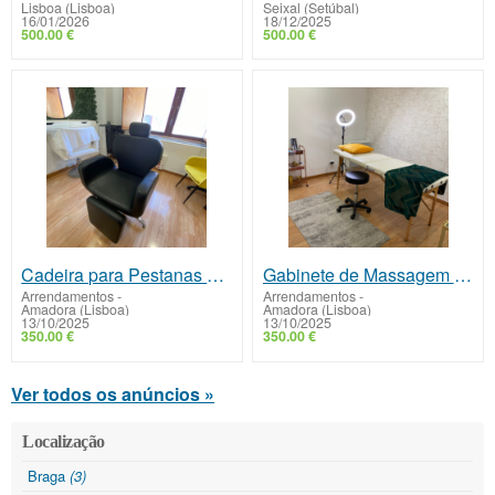
Lisboa (Lisboa)
Seixal (Setúbal)
16/01/2026
18/12/2025
500.00 €
500.00 €
Cadeira para Pestanas e Micropigmentação - Arrendamento na Amadora
Gabinete de Massagem Profissional - Arrendamento na Amadora
Arrendamentos
-
Arrendamentos
-
Amadora (Lisboa)
Amadora (Lisboa)
13/10/2025
13/10/2025
350.00 €
350.00 €
Ver todos os anúncios »
Localização
Braga
(3)